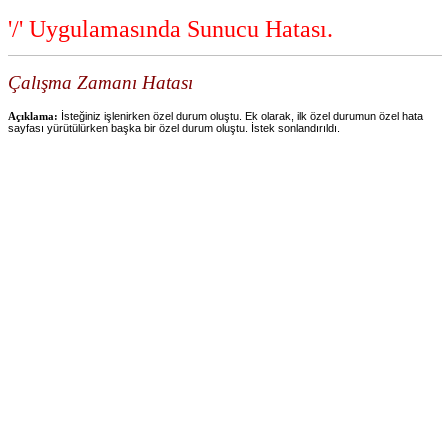
'/' Uygulamasında Sunucu Hatası.
Çalışma Zamanı Hatası
Açıklama:
İsteğiniz işlenirken özel durum oluştu. Ek olarak, ilk özel durumun özel hata
sayfası yürütülürken başka bir özel durum oluştu. İstek sonlandırıldı.